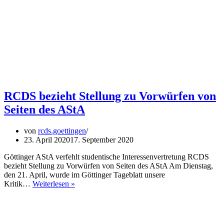
RCDS bezieht Stellung zu Vorwürfen von
Seiten des AStA
von
rcds.goettingen
23. April 2020
17. September 2020
Göttinger AStA verfehlt studentische Interessenvertretung RCDS
bezieht Stellung zu Vorwürfen von Seiten des AStA Am Dienstag,
den 21. April, wurde im Göttinger Tageblatt unsere
RCDS
Kritik…
Weiterlesen »
bezieht
Stellung
zu
Vorwürfen