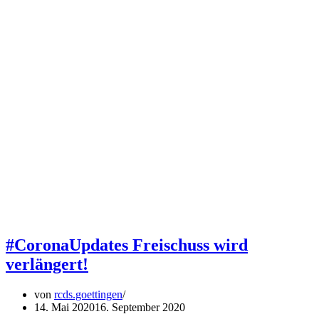
#CoronaUpdates Freischuss wird
verlängert!
von
rcds.goettingen
14. Mai 2020
16. September 2020