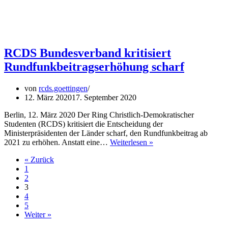
RCDS Bundesverband kritisiert
Rundfunkbeitragserhöhung scharf
von
rcds.goettingen
12. März 2020
17. September 2020
Berlin, 12. März 2020 Der Ring Christlich-Demokratischer
Studenten (RCDS) kritisiert die Entscheidung der
Ministerpräsidenten der Länder scharf, den Rundfunkbeitrag ab
RCDS
2021 zu erhöhen. Anstatt eine…
Weiterlesen »
Bundesverband
« Zurück
kritisiert
1
Rundfunkbeitragserhö
2
scharf
3
4
5
Weiter »