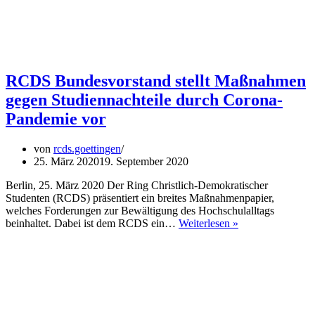
RCDS Bundesvorstand stellt Maßnahmen
gegen Studiennachteile durch Corona-
Pandemie vor
von
rcds.goettingen
25. März 2020
19. September 2020
Berlin, 25. März 2020 Der Ring Christlich-Demokratischer
Studenten (RCDS) präsentiert ein breites Maßnahmenpapier,
welches Forderungen zur Bewältigung des Hochschulalltags
RCDS
beinhaltet. Dabei ist dem RCDS ein…
Weiterlesen »
Bundesvorstand
stellt
Maßnahmen
gegen
Studiennachteile
durch
Corona-