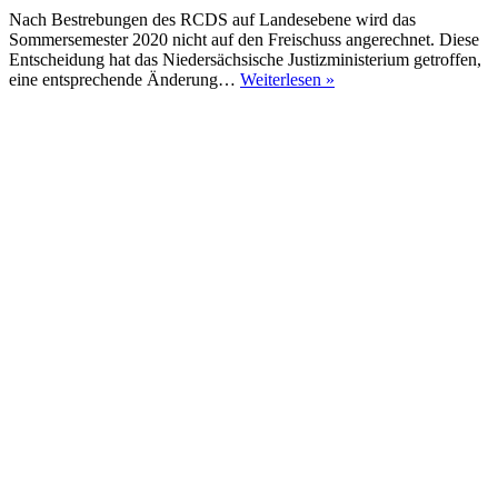
Nach Bestrebungen des RCDS auf Landesebene wird das
Sommersemester 2020 nicht auf den Freischuss angerechnet. Diese
Entscheidung hat das Niedersächsische Justizministerium getroffen,
#CoronaUpdates
eine entsprechende Änderung…
Weiterlesen »
Freischuss
wird
verlängert!