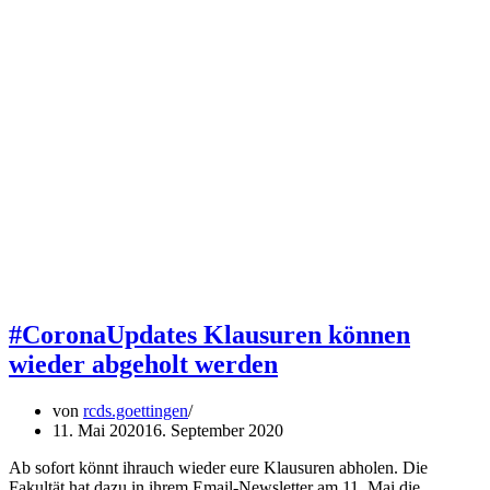
#CoronaUpdates Klausuren können
wieder abgeholt werden
von
rcds.goettingen
11. Mai 2020
16. September 2020
Ab sofort könnt ihrauch wieder eure Klausuren abholen. Die
Fakultät hat dazu in ihrem Email-Newsletter am 11. Mai die