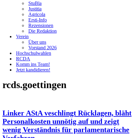
StuBla
Justitia
Agricola
Ersti-Info
Rezensionen
Die Redaktion
Verein
Über uns
Vorstand 2026
Hochschulwahlen
RCDA
Komm ins Team!
Jetzt kandidieren!
rcds.goettingen
Linker AStA veschlingt Rücklagen, bläht
Personalkosten unnötig auf und zeigt
wenig Verständnis für parlamentarische
Verfahren