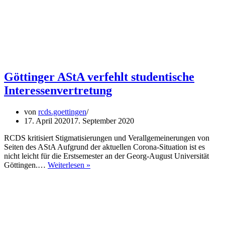
Göttinger AStA verfehlt studentische
Interessenvertretung
von
rcds.goettingen
17. April 2020
17. September 2020
RCDS kritisiert Stigmatisierungen und Verallgemeinerungen von
Seiten des AStA Aufgrund der aktuellen Corona-Situation ist es
nicht leicht für die Erstsemester an der Georg-August Universität
Göttinger
Göttingen.…
Weiterlesen »
AStA
verfehlt
studentische
Interessenvertretung