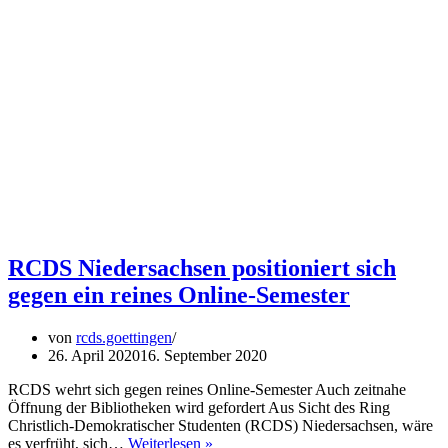
RCDS Niedersachsen positioniert sich
gegen ein reines Online-Semester
von
rcds.goettingen
26. April 2020
16. September 2020
RCDS wehrt sich gegen reines Online-Semester Auch zeitnahe
Öffnung der Bibliotheken wird gefordert Aus Sicht des Ring
Christlich-Demokratischer Studenten (RCDS) Niedersachsen, wäre
RCDS
es verfrüht, sich…
Weiterlesen »