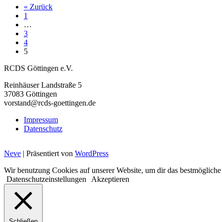
« Zurück
1
…
3
4
5
RCDS Göttingen e.V.
Reinhäuser Landstraße 5
37083 Göttingen
vorstand@rcds-goettingen.de
Impressum
Datenschutz
Neve
| Präsentiert von
WordPress
Wir benutzung Cookies auf unserer Website, um dir das bestmögliche
Datenschutzeinstellungen
Akzeptieren
Schließen