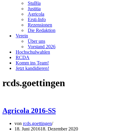
StuBla
Justitia
Agricola
Ersti-Info
Rezensionen
Die Redaktion
Verein
Über uns
Vorstand 2026
Hochschulwahlen
RCDA
Komm ins Team!
Jetzt kandidieren!
rcds.goettingen
Agricola 2016-SS
von
rcds.goettingen
18. Juni 2016
18. Dezember 2020