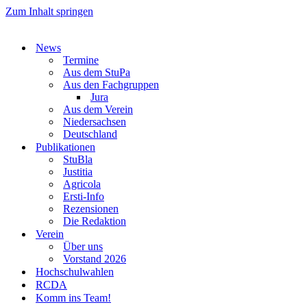
Zum Inhalt springen
News
Termine
Aus dem StuPa
Aus den Fachgruppen
Jura
Aus dem Verein
Niedersachsen
Deutschland
Publikationen
StuBla
Justitia
Agricola
Ersti-Info
Rezensionen
Die Redaktion
Verein
Über uns
Vorstand 2026
Hochschulwahlen
RCDA
Komm ins Team!