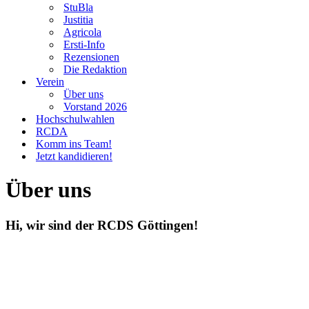
StuBla
Justitia
Agricola
Ersti-Info
Rezensionen
Die Redaktion
Verein
Über uns
Vorstand 2026
Hochschulwahlen
RCDA
Komm ins Team!
Jetzt kandidieren!
Über uns
Hi, wir sind der RCDS Göttingen!