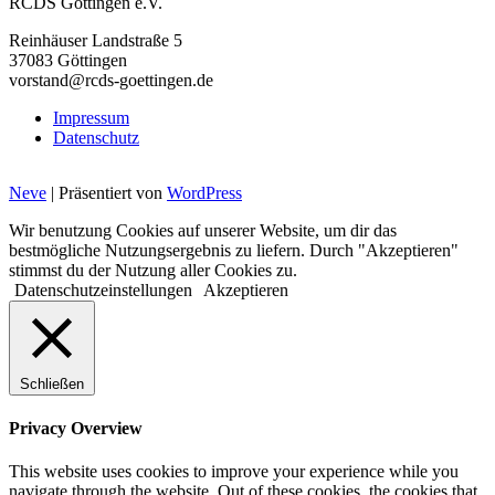
RCDS Göttingen e.V.
Reinhäuser Landstraße 5
37083 Göttingen
vorstand@rcds-goettingen.de
Impressum
Datenschutz
Neve
| Präsentiert von
WordPress
Wir benutzung Cookies auf unserer Website, um dir das
bestmögliche Nutzungsergebnis zu liefern. Durch "Akzeptieren"
stimmst du der Nutzung aller Cookies zu.
Datenschutzeinstellungen
Akzeptieren
Schließen
Privacy Overview
This website uses cookies to improve your experience while you
navigate through the website. Out of these cookies, the cookies that