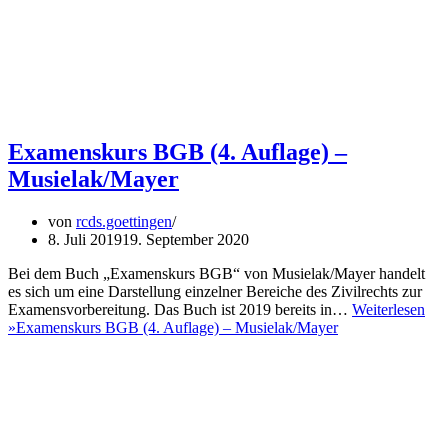
Examenskurs BGB (4. Auflage) –
Musielak/Mayer
von
rcds.goettingen
8. Juli 2019
19. September 2020
Bei dem Buch „Examenskurs BGB“ von Musielak/Mayer handelt
es sich um eine Darstellung einzelner Bereiche des Zivilrechts zur
Examensvorbereitung. Das Buch ist 2019 bereits in…
Weiterlesen
»
Examenskurs BGB (4. Auflage) – Musielak/Mayer