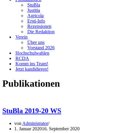
StuBla
Justitia
Agricola
Ersti-Info
Rezensionen
Die Redaktion
Verein
Über uns
Vorstand 2026
Hochschulwahlen
RCDA
Komm ins Team!
Jetzt kandidieren!
Publikationen
StuBla 2019-20 WS
von
Administrator
1. Januar 2020
16. September 2020