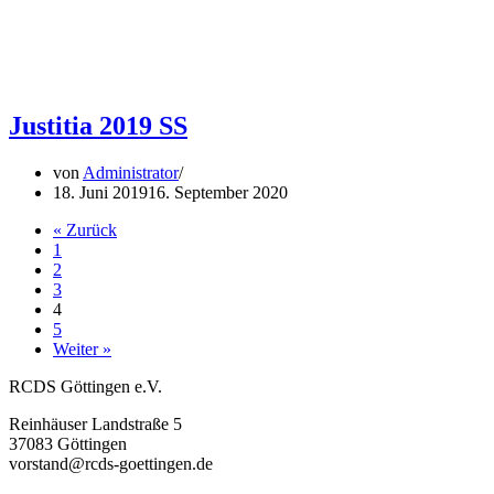
Justitia 2019 SS
von
Administrator
18. Juni 2019
16. September 2020
« Zurück
1
2
3
4
5
Weiter »
RCDS Göttingen e.V.
Reinhäuser Landstraße 5
37083 Göttingen
vorstand@rcds-goettingen.de