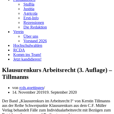
StuBla
Justitia
Agricola
Ersti-Info
Rezensionen
Die Redaktion
Verein
Über uns
Vorstand 2026
Hochschulwahlen
RCDA
Komm ins Team!
Jetzt kandidieren!
Klausurenkurs Arbeitsrecht (3. Auflage) –
Tillmanns
von
rcds.goettingen
14. November 2019
19. September 2020
Der Band „Klausurenkurs im Arbeitsrecht I“ von Kerstin Tillmanns
aus der Reihe Schwerpunkte Klausurenkurs aus dem C.F. Müller
Verlag behandelt Fälle zum Individualarbeitsrecht mit Bezügen zum