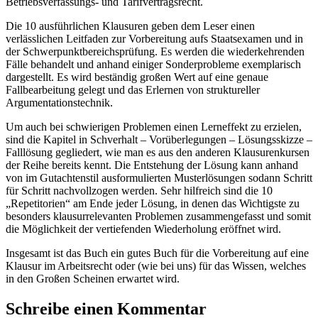
Betriebsverfassungs- und Tarifvertragsrecht.
Die 10 ausführlichen Klausuren geben dem Leser einen
verlässlichen Leitfaden zur Vorbereitung aufs Staatsexamen und in
der Schwerpunktbereichsprüfung. Es werden die wiederkehrenden
Fälle behandelt und anhand einiger Sonderprobleme exemplarisch
dargestellt. Es wird beständig großen Wert auf eine genaue
Fallbearbeitung gelegt und das Erlernen von struktureller
Argumentationstechnik.
Um auch bei schwierigen Problemen einen Lerneffekt zu erzielen,
sind die Kapitel in Schverhalt – Vorüberlegungen – Lösungsskizze –
Falllösung gegliedert, wie man es aus den anderen Klausurenkursen
der Reihe bereits kennt. Die Entstehung der Lösung kann anhand
von im Gutachtenstil ausformulierten Musterlösungen sodann Schritt
für Schritt nachvollzogen werden. Sehr hilfreich sind die 10
„Repetitorien“ am Ende jeder Lösung, in denen das Wichtigste zu
besonders klausurrelevanten Problemen zusammengefasst und somit
die Möglichkeit der vertiefenden Wiederholung eröffnet wird.
Insgesamt ist das Buch ein gutes Buch für die Vorbereitung auf eine
Klausur im Arbeitsrecht oder (wie bei uns) für das Wissen, welches
in den Großen Scheinen erwartet wird.
Schreibe einen Kommentar