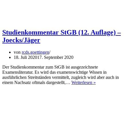
Studienkommentar StGB (12. Auflage) –
Joecks/Jäger
von
rcds.goettingen
18. Juli 2020
17. September 2020
Der Studienkommentar zum StGB ist ausgezeichnete
Examensliteratur. Es wird das examenswichtige Wissen in
ausführlichen Streitständen vermittelt, zugleich wird aber auch in
Studienkommenta
einem Nachsatz oftmals dargestellt,…
Weiterlesen »
StGB
(12.
Auflage)
–
Joecks/Jäger