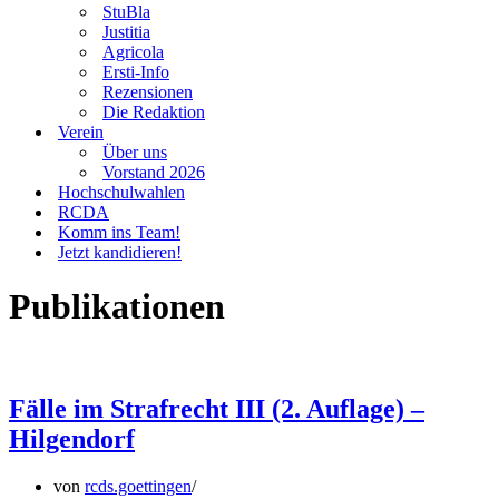
StuBla
Justitia
Agricola
Ersti-Info
Rezensionen
Die Redaktion
Verein
Über uns
Vorstand 2026
Hochschulwahlen
RCDA
Komm ins Team!
Jetzt kandidieren!
Publikationen
Fälle im Strafrecht III (2. Auflage) –
Hilgendorf
von
rcds.goettingen