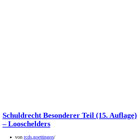
Schuldrecht Besonderer Teil (15. Auflage)
– Looschelders
von
rcds.goettingen