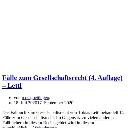
Fälle zum Gesellschaftsrecht (4. Auflage)
– Lettl
von
rcds.goettingen
18. Juli 2020
17. September 2020
Das Fallbuch zum Gesellschaftsrecht von Tobias Lettl behandelt 14
Fälle zum Gesellschaftsrecht. Im Gegensatz zu vielen anderen
Fallbüchern in diesem Rechtsgebiet wird in diesem
Fälle
ausschließlich…
Weiterlesen »