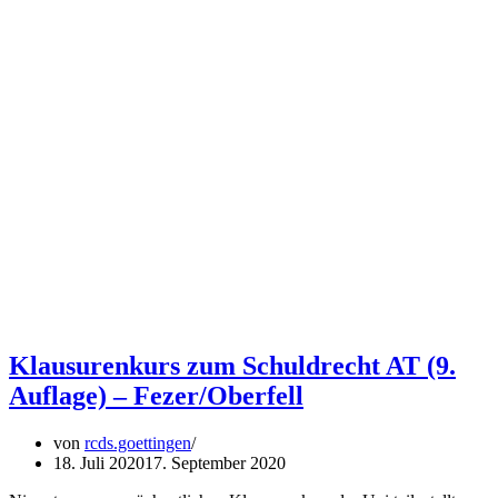
Klausurenkurs zum Schuldrecht AT (9.
Auflage) – Fezer/Oberfell
von
rcds.goettingen
18. Juli 2020
17. September 2020