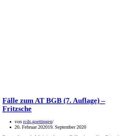
Fälle zum AT BGB (7. Auflage) –
Fritzsche
von
rcds.goettingen
20. Februar 2020
19. September 2020