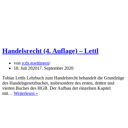
Handelsrecht (4. Auflage) – Lettl
von
rcds.goettingen
18. Juli 2020
17. September 2020
Tobias Lettls Lehrbuch zum Handelsrecht behandelt die Grundzüge
des Handelsgesetzbuches, insbesondere des ersten, dritten und
vierten Buches des HGB. Der Aufbau der einzelnen Kapitel
Handelsrecht
mit…
Weiterlesen »
(4.
Auflage)
–
Lettl