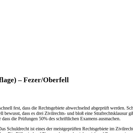
lage) – Fezer/Oberfell
chnell fest, dass die Rechtsgebiete abwechselnd abgeprüft werden. Sc
 bewusst, dass es drei Zivilrechts- und bloß eine Strafrechtsklausur gi
für dass die Prüfungen 50% des schriftlichen Examens ausmachen.
 Schuldrecht ist eines der meistgeprüften Rechtsgebiete im Zivilrech