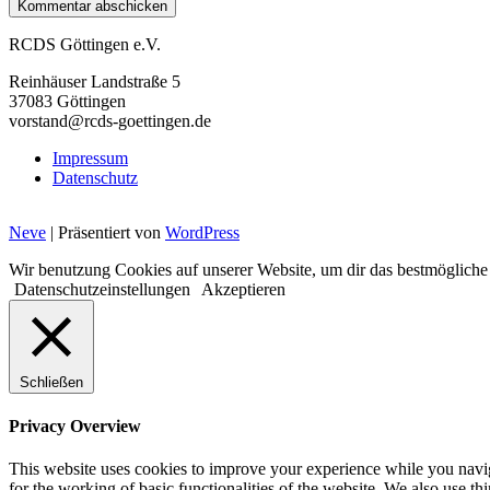
RCDS Göttingen e.V.
Reinhäuser Landstraße 5
37083 Göttingen
vorstand@rcds-goettingen.de
Impressum
Datenschutz
Neve
| Präsentiert von
WordPress
Wir benutzung Cookies auf unserer Website, um dir das bestmögliche
Datenschutzeinstellungen
Akzeptieren
Schließen
Privacy Overview
This website uses cookies to improve your experience while you naviga
for the working of basic functionalities of the website. We also use t