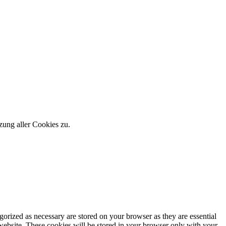
zung aller Cookies zu.
gorized as necessary are stored on your browser as they are essential
 website. These cookies will be stored in your browser only with your