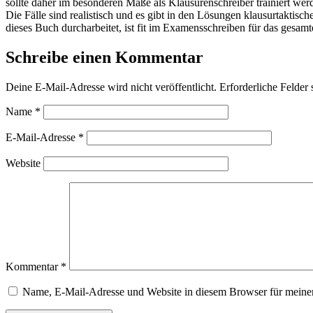
sollte daher im besonderen Maße als Klausurenschreiber trainiert wer
Die Fälle sind realistisch und es gibt in den Lösungen klausurtak
dieses Buch durcharbeitet, ist fit im Examensschreiben für das gesam
Schreibe einen Kommentar
Deine E-Mail-Adresse wird nicht veröffentlicht.
Erforderliche Felder 
Name
*
E-Mail-Adresse
*
Website
Kommentar
*
Name, E-Mail-Adresse und Website in diesem Browser für meine