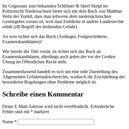
Im Gegensatz zum bekannten Schlömer & Sperl Skript im
Polizeirecht Niedersachsen bietet sich mit dem Buch von Matthias
Wehr der Vorteil, dass man teilweise dem niedersächsischen
Gesetzgeber voraus ist, weil man Einblicke in andere Landesrechte
erhält (zB Begriff der drohenden Gefahr).
An wen richtet sich das Buch (Anfänger, Fortgeschrittene,
Examenskandidaten)?
Wie bereits der Titel verrät, ist richtet sich das Buch an
Examenskandidaten, allerdings auch jeden der vor der Großen
Übung im Öffentlichen Recht steht.
Zusammenfassend handelt es sich um eine tolle Darstellung des
Allgemeinen Gefahrenabwehrrechts, wodurch die Erschließung der
besonderen Regelungen ohne Probleme möglich ist.
Schreibe einen Kommentar
Deine E-Mail-Adresse wird nicht veröffentlicht.
Erforderliche
Felder sind mit
*
markiert
Name
*