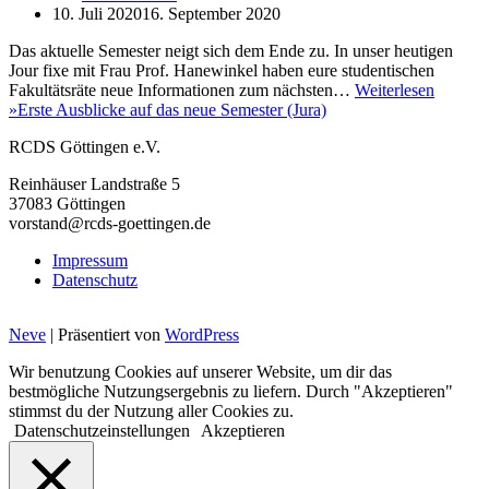
10. Juli 2020
16. September 2020
Das aktuelle Semester neigt sich dem Ende zu. In unser heutigen
Jour fixe mit Frau Prof. Hanewinkel haben eure studentischen
Fakultätsräte neue Informationen zum nächsten…
Weiterlesen
»
Erste Ausblicke auf das neue Semester (Jura)
RCDS Göttingen e.V.
Reinhäuser Landstraße 5
37083 Göttingen
vorstand@rcds-goettingen.de
Impressum
Datenschutz
Neve
| Präsentiert von
WordPress
Wir benutzung Cookies auf unserer Website, um dir das
bestmögliche Nutzungsergebnis zu liefern. Durch "Akzeptieren"
stimmst du der Nutzung aller Cookies zu.
Datenschutzeinstellungen
Akzeptieren