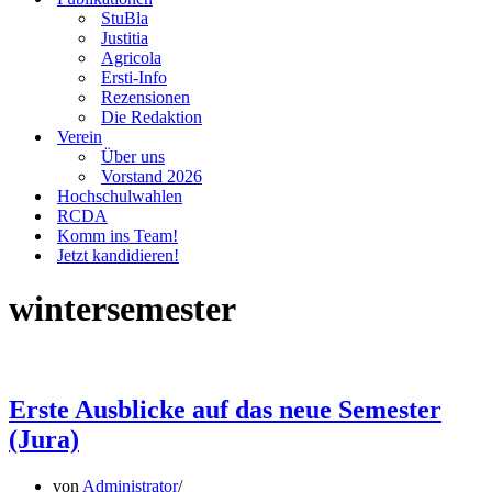
StuBla
Justitia
Agricola
Ersti-Info
Rezensionen
Die Redaktion
Verein
Über uns
Vorstand 2026
Hochschulwahlen
RCDA
Komm ins Team!
Jetzt kandidieren!
wintersemester
Erste Ausblicke auf das neue Semester
(Jura)
von
Administrator