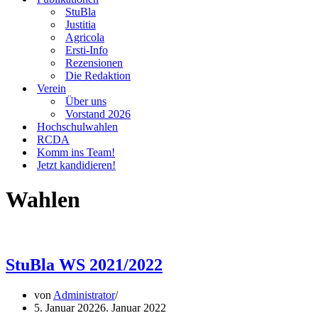
StuBla
Justitia
Agricola
Ersti-Info
Rezensionen
Die Redaktion
Verein
Über uns
Vorstand 2026
Hochschulwahlen
RCDA
Komm ins Team!
Jetzt kandidieren!
Wahlen
StuBla WS 2021/2022
von
Administrator
5. Januar 2022
6. Januar 2022