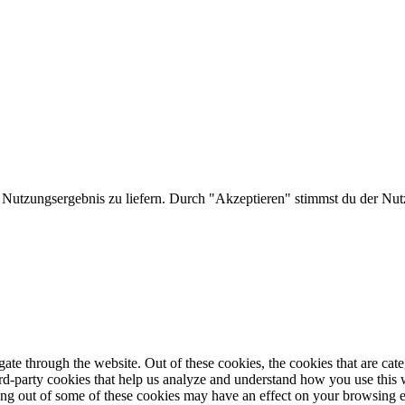
 Nutzungsergebnis zu liefern. Durch "Akzeptieren" stimmst du der Nut
te through the website. Out of these cookies, the cookies that are cate
hird-party cookies that help us analyze and understand how you use this
ting out of some of these cookies may have an effect on your browsing 