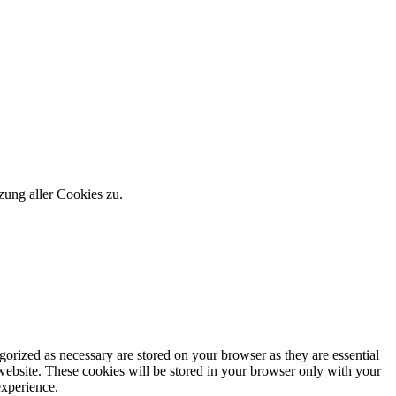
zung aller Cookies zu.
gorized as necessary are stored on your browser as they are essential
 website. These cookies will be stored in your browser only with your
experience.