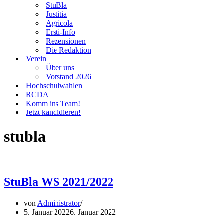
StuBla
Justitia
Agricola
Ersti-Info
Rezensionen
Die Redaktion
Verein
Über uns
Vorstand 2026
Hochschulwahlen
RCDA
Komm ins Team!
Jetzt kandidieren!
stubla
StuBla WS 2021/2022
von
Administrator
5. Januar 2022
6. Januar 2022