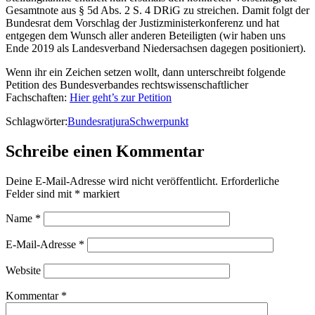
Gesamtnote aus § 5d Abs. 2 S. 4 DRiG zu streichen. Damit folgt der
Bundesrat dem Vorschlag der Justizministerkonferenz und hat
entgegen dem Wunsch aller anderen Beteiligten (wir haben uns
Ende 2019 als Landesverband Niedersachsen dagegen positioniert).
Wenn ihr ein Zeichen setzen wollt, dann unterschreibt folgende
Petition des Bundesverbandes rechtswissenschaftlicher
Fachschaften:
Hier geht’s zur Petition
Schlagwörter:
Bundesrat
jura
Schwerpunkt
Schreibe einen Kommentar
Deine E-Mail-Adresse wird nicht veröffentlicht.
Erforderliche
Felder sind mit
*
markiert
Name
*
E-Mail-Adresse
*
Website
Kommentar
*